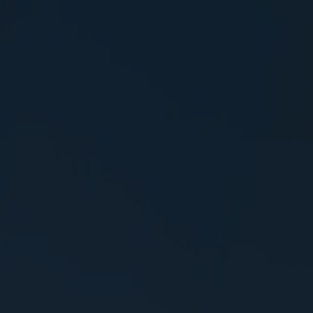
Burgenland Energie
MEDIATHEK