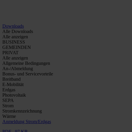
Downloads
Alle Downloads
Alle anzeigen
BUSINESS
GEMEINDEN
PRIVAT
Alle anzeigen
Allgemeine Bedingungen
An-/Abmeldung
Bonus- und Servicevorteile
Breitband
E-Mobilität
Erdgas
Photovoltaik
SEPA
Strom
Stromkennzeichnung
Wärme
Anmeldung Strom/Erdgas
PDF - 97 KB