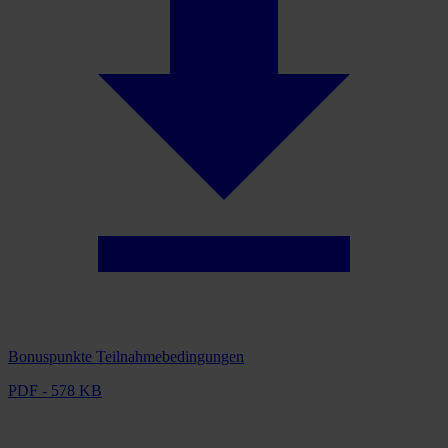
Bonuspunkte Teilnahmebedingungen
PDF - 578 KB