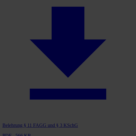
Belehrung § 11 FAGG und § 3 KSchG
PDF - 566 KB