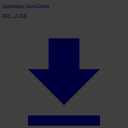
Abmeldung Strom/Erdgas
PDF - 71 KB