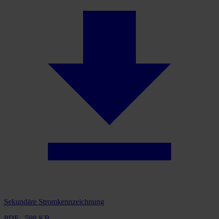
Sekundäre Stromkennzeichnung
PDF - 598 KB