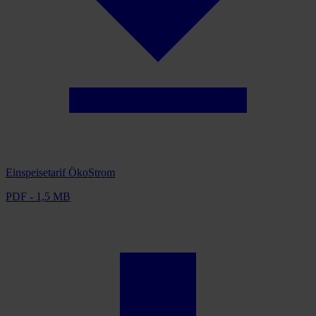
Einspeisetarif ÖkoStrom
PDF - 1,5 MB