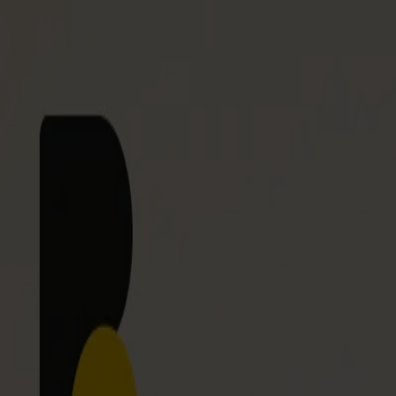
Burgenland Energie
Energiespar-Tipps