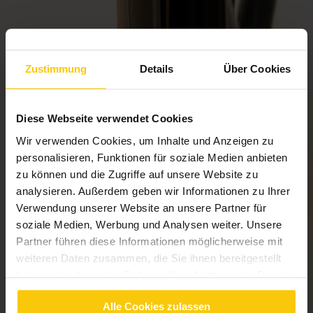
Zustimmung
Details
Über Cookies
Diese Webseite verwendet Cookies
Wir verwenden Cookies, um Inhalte und Anzeigen zu
personalisieren, Funktionen für soziale Medien anbieten
zu können und die Zugriffe auf unsere Website zu
analysieren. Außerdem geben wir Informationen zu Ihrer
Verwendung unserer Website an unsere Partner für
soziale Medien, Werbung und Analysen weiter. Unsere
Partner führen diese Informationen möglicherweise mit
weiteren Daten zusammen, die Sie ihnen bereitgestellt
haben oder die sie im Rahmen Ihrer Nutzung der Dienste
gesammelt haben.
Alle Cookies zulassen