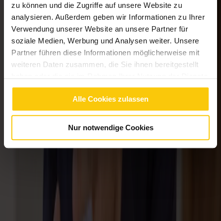
zu können und die Zugriffe auf unsere Website zu
analysieren. Außerdem geben wir Informationen zu Ihrer
Verwendung unserer Website an unsere Partner für
soziale Medien, Werbung und Analysen weiter. Unsere
Partner führen diese Informationen möglicherweise mit
weiteren Daten zusammen, die Sie ihnen bereitgestellt
haben oder die sie im Rahmen Ihrer Nutzung der Dienste
gesammelt haben.
Alle Cookies zulassen
Nur notwendige Cookies