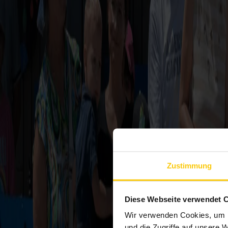
Zustimmung
Diese Webseite verwendet 
Wir verwenden Cookies, um I
und die Zugriffe auf unsere 