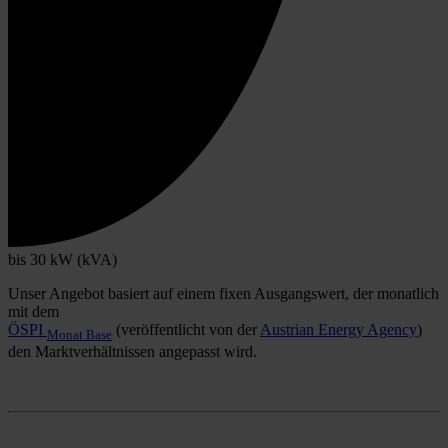
bis 30 kW (kVA)
Unser Angebot basiert auf einem fixen Ausgangswert, der monatlich
mit dem
ÖSPI
(veröffentlicht von der
Austrian Energy Agency
)
Monat Base
den Marktverhältnissen angepasst wird.