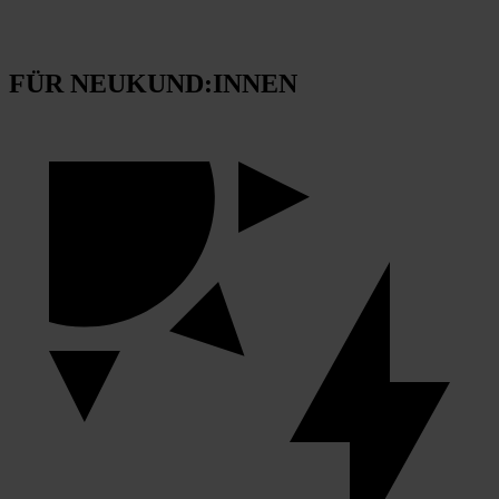
FÜR NEUKUND:INNEN