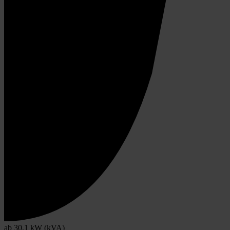
ab 30,1 kW (kVA)