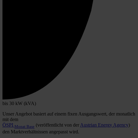
bis 30 kW (kVA)
Unser Angebot basiert auf einem fixen Ausgangswert, der monatlich
mit dem
ÖSPI
(veröffentlicht von der
Austrian Energy Agency
)
Monat Base
den Marktverhältnissen angepasst wird.