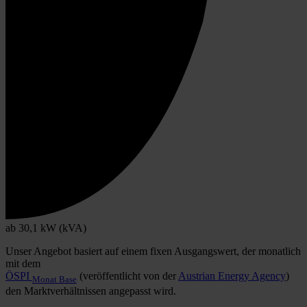
ab 30,1 kW (kVA)
Unser Angebot basiert auf einem fixen Ausgangswert, der monatlich
mit dem
ÖSPI
(veröffentlicht von der
Austrian Energy Agency
)
Monat Base
den Marktverhältnissen angepasst wird.