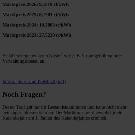
Marktpreis 2026: 9,1819 ct/kWh
Marktpreis 2025: 8,1201 ct/kWh
Marktpreis 2024: 10,3803 ct/kWh
Marktpreis 2023: 27,5230 ct/kWh
Es fallen keine weiteren Kosten wie z. B. Grundgebühren oder
Verwaltungskosten an.
Informations- und Preisblatt (pdf)
Noch Fragen?
Dieser Tarif gilt nur für Bestandskund:innen und kann nicht mehr
neu abgeschlossen werden. Der Marktpreis wird jeweils für ein
Kalenderjahr am 1. Jänner des Kalenderjahres ermittelt.