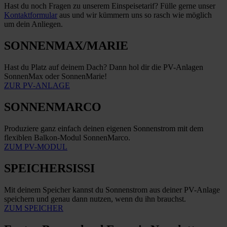
Hast du noch Fragen zu unserem Einspeisetarif? Fülle gerne unser
Kontaktformular
aus und wir kümmern uns so rasch wie möglich
um dein Anliegen.
SONNENMAX/MARIE
Hast du Platz auf deinem Dach? Dann hol dir die PV-Anlagen
SonnenMax oder SonnenMarie!
ZUR PV-ANLAGE
SONNENMARCO
Produziere ganz einfach deinen eigenen Sonnenstrom mit dem
flexiblen Balkon-Modul SonnenMarco.
ZUM PV-MODUL
SPEICHERSISSI
Mit deinem Speicher kannst du Sonnenstrom aus deiner PV-Anlage
speichern und genau dann nutzen, wenn du ihn brauchst.
ZUM SPEICHER