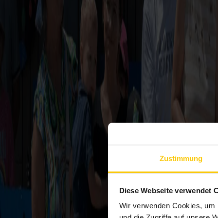
Zustimmung
Diese Webseite verwendet 
Wir verwenden Cookies, um I
und die Zugriffe auf unsere 