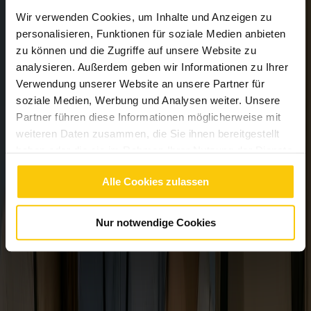
rechtlicher oder technischer Entwicklungen jederzeit anzupassen.
Wir verwenden Cookies, um Inhalte und Anzeigen zu
personalisieren, Funktionen für soziale Medien anbieten
zu können und die Zugriffe auf unsere Website zu
analysieren. Außerdem geben wir Informationen zu Ihrer
Verwendung unserer Website an unsere Partner für
soziale Medien, Werbung und Analysen weiter. Unsere
Partner führen diese Informationen möglicherweise mit
weiteren Daten zusammen, die Sie ihnen bereitgestellt
haben oder die sie im Rahmen Ihrer Nutzung der Dienste
gesammelt haben.
Alle Cookies zulassen
Nur notwendige Cookies