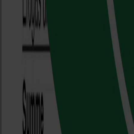
Business