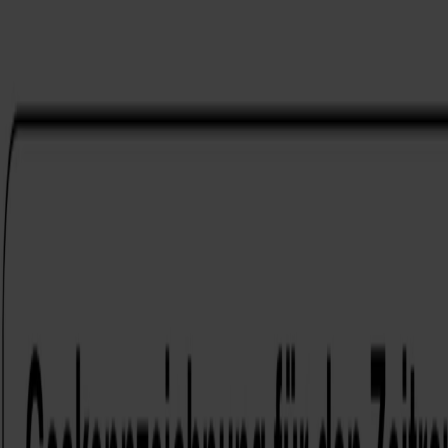
Burgenland Energie
Tarife