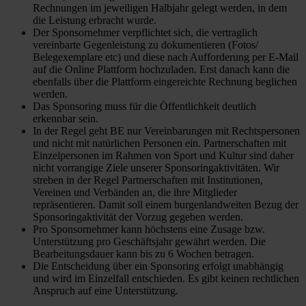
Rechnungen im jeweiligen Halbjahr gelegt werden, in dem
die Leistung erbracht wurde.
Der Sponsornehmer verpflichtet sich, die vertraglich
vereinbarte Gegenleistung zu dokumentieren (Fotos/
Belegexemplare etc) und diese nach Aufforderung per E-Mail
auf die Online Plattform hochzuladen. Erst danach kann die
ebenfalls über die Plattform eingereichte Rechnung beglichen
werden.
Das Sponsoring muss für die Öffentlichkeit deutlich
erkennbar sein.
In der Regel geht BE nur Vereinbarungen mit Rechtspersonen
und nicht mit natürlichen Personen ein. Partnerschaften mit
Einzelpersonen im Rahmen von Sport und Kultur sind daher
nicht vorrangige Ziele unserer Sponsoringaktivitäten. Wir
streben in der Regel Partnerschaften mit Institutionen,
Vereinen und Verbänden an, die ihre Mitglieder
repräsentieren. Damit soll einem burgenlandweiten Bezug der
Sponsoringaktivität der Vorzug gegeben werden.
Pro Sponsornehmer kann höchstens eine Zusage bzw.
Unterstützung pro Geschäftsjahr gewährt werden. Die
Bearbeitungsdauer kann bis zu 6 Wochen betragen.
Die Entscheidung über ein Sponsoring erfolgt unabhängig
und wird im Einzelfall entschieden. Es gibt keinen rechtlichen
Anspruch auf eine Unterstützung.