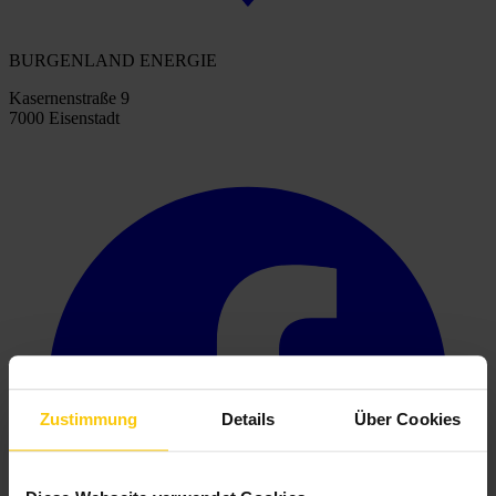
BURGENLAND ENERGIE
Kasernenstraße 9
7000 Eisenstadt
Zustimmung
Details
Über Cookies