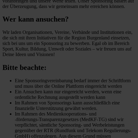
voranbringen und unsere Werte teilen. Unser Sponsoring basiert auf
der Überzeugung, dass wir gemeinsam mehr erreichen können.
Wer kann ansuchen?
Wir laden Organisationen, Vereine, Verbände und Institutionen ein,
die sich mit ihren Initiativen für die Region Burgenland einsetzen,
sich bei uns um ein Sponsoring zu bewerben. Egal ob im Bereich
Sport, Kultur, Bildung, Umwelt oder Soziales – wir freuen uns auf
Deine Ideen und Visionen!
Bitte beachte:
Eine Sponsoringvereinbarung bedarf immer der Schriftform
und muss über die Online Plattform eingereicht werden
Ein Ansuchen kann nur eingereicht werden, wenn eine
ordentliche Rechnung ausgestellt werden kann
Im Rahmen von Sponsorings kann ausschließlich eine
finanzielle Unterstützung gewährt werden.
Im Rahmen des Medienkooperations- und
‑förderungs‑Transparenzgesetzes (MedKF‑TG) sind wir
verpflichtet, sämtliche Sponsoring- und Werbeleistungen
gegenüber der RTR (Rundfunk und Telekom Regulierungs-
GmbH) offenzulegen. Aus diesem Grund müssen